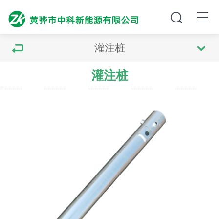
灌注桩
灌注桩